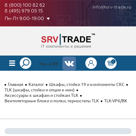
8 (800) 100 82 62
info@srv-trade.ru
8 (495) 979 05 15
Пн-Пт 9:00-19:00
0
КАТАЛОГ
Мы в ВК
О КОМПАНИИ
Главная
Каталог
Шкафы, стойки 19 и компоненты СКС
ОПЛАТА
TLK (шкафы, стойки и опции к ним)
Аксессуары к шкафам и стойкам TLK
Вентиляторные блоки и полки, термостаты TLK
TLK-VP6/BK
ГАРАНТИЯ
КОНТАКТЫ
АКЦИИ