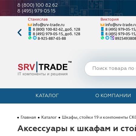
8 (800) 100 82 62
8 (495) 979 05 15
Станислав
Виктория
info@srv-trade.ru
info@srv-trade.r
. 120
8 (800) 100-82-62, доб. 128
8 (495) 979-05-15
. 120
8 (495) 979-05-15, доб. 128
8 (495) 979-05-15
8-925-887-65-88
892549380
КАТАЛОГ
О КОМПАНИИ
Главная
Каталог
Шкафы, стойки 19 и компоненты СК
Аксессуары к шкафам и сто