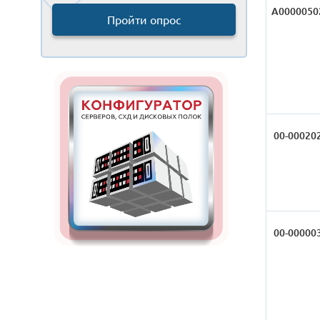
А0000050
Пройти опрос
00-00020
00-00000