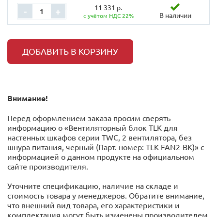
11 331 р.
-
+
В наличии
с учётом НДС 22%
ДОБАВИТЬ В КОРЗИНУ
Внимание!
Перед оформлением заказа просим сверять
информацию о «Вентиляторный блок TLK для
настенных шкафов серии TWC, 2 вентилятора, без
шнура питания, черный (Парт. номер: TLK-FAN2-BK)» с
информацией o данном продукте на официальном
сайте производителя.
Уточните спецификацию, наличие на складе и
стоимость товара у менеджеров. Обратите внимание,
что внешний вид товара, его характеристики и
комплектация могут быть изменены производителем