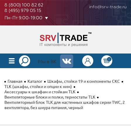
8 (800) 100 82 62
info@srv-trade.ru
8 (495) 979 05 15
Пн-Пт 9:00-19:00
0
КАТАЛОГ
Мы в ВК
О КОМПАНИИ
Главная
Каталог
Шкафы, стойки 19 и компоненты СКС
ОПЛАТА
TLK (шкафы, стойки и опции к ним)
Аксессуары к шкафам и стойкам TLK
Вентиляторные блоки и полки, термостаты TLK
ГАРАНТИЯ
Вентиляторный блок TLK для настенных шкафов серии TWC, 2
вентилятора, без шнура питания, черный
КОНТАКТЫ
АКЦИИ