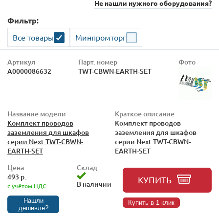
Не нашли нужного оборудования?
Фильтр:
Все товары
Минпромторг
Артикул
Парт. номер
Фото
А0000086632
TWT-CBWN-EARTH-SET
Название модели
Краткое описание
Комплект проводов
Комплект проводов
заземления для шкафов
заземления для шкафов
серии Next TWT-CBWN-
серии Next TWT-CBWN-
EARTH-SET
EARTH-SET
Цена
Склад
493 р.
КУПИТЬ
В наличии
с учётом НДС
Нашли
Купить в 1 клик
дешевле?