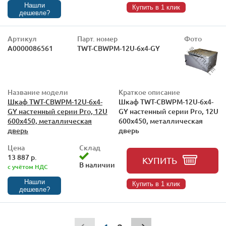
Нашли
Купить в 1 клик
дешевле?
Артикул
Парт. номер
Фото
А0000086561
TWT-CBWPM-12U-6x4-GY
Название модели
Краткое описание
Шкаф TWT-CBWPM-12U-6x4-
Шкаф TWT-CBWPM-12U-6x4-
GY настенный серии Pro, 12U
GY настенный серии Pro, 12U
600x450, металлическая
600x450, металлическая
дверь
дверь
Цена
Склад
13 887 р.
КУПИТЬ
В наличии
с учётом НДС
Нашли
Купить в 1 клик
дешевле?