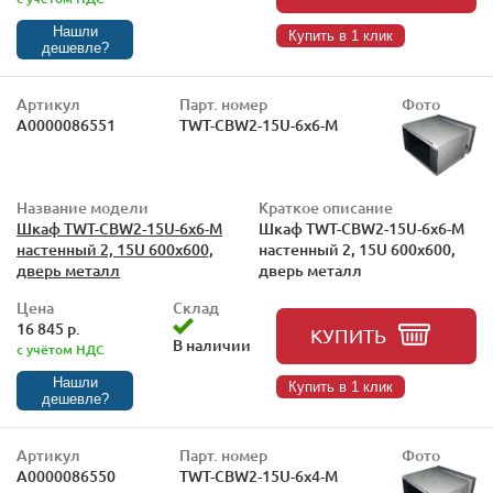
Нашли
Купить в 1 клик
дешевле?
Артикул
Парт. номер
Фото
А0000086551
TWT-CBW2-15U-6x6-M
Название модели
Краткое описание
Шкаф TWT-CBW2-15U-6x6-M
Шкаф TWT-CBW2-15U-6x6-M
настенный 2, 15U 600x600,
настенный 2, 15U 600x600,
дверь металл
дверь металл
Цена
Склад
16 845 р.
КУПИТЬ
В наличии
с учётом НДС
Нашли
Купить в 1 клик
дешевле?
Артикул
Парт. номер
Фото
А0000086550
TWT-CBW2-15U-6x4-M