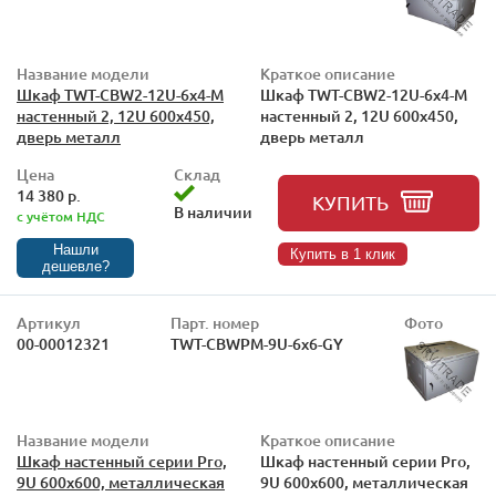
Название модели
Краткое описание
Шкаф TWT-CBW2-12U-6x4-M
Шкаф TWT-CBW2-12U-6x4-M
настенный 2, 12U 600x450,
настенный 2, 12U 600x450,
дверь металл
дверь металл
Цена
Склад
14 380 р.
КУПИТЬ
В наличии
с учётом НДС
Нашли
Купить в 1 клик
дешевле?
Артикул
Парт. номер
Фото
00-00012321
TWT-CBWPM-9U-6x6-GY
Название модели
Краткое описание
Шкаф настенный серии Pro,
Шкаф настенный серии Pro,
9U 600x600, металлическая
9U 600x600, металлическая