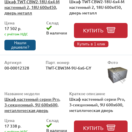
Шкаф TWT-CBW2-18U-6x4-M
Шкаф TWT-CBW2-18U-6x4-M
настенный 2, 18U 600x450,
настенный 2, 18U 600x450,
дверь металл
дверь металл
Цена
Склад
17 502 р.
КУПИТЬ
В наличии
с учётом НДС
Нашли
Купить в 1 клик
дешевле?
Артикул
Парт. номер
Фото
00-00012328
TWT-CBW3M-9U-6x6-GY
Название модели
Краткое описание
Шкаф настенный серии Pro,
Шкаф настенный серии Pro,
3-секционный, 9U 600x600,
3-секционный, 9U 600x600,
металлическая дверь
металлическая дверь
Цена
Склад
17 338 р.
КУПИТЬ
В наличии
с учётом НДС