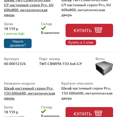
GY настенный серии Pro, 6U
GY настенный серии Pro, 6U
600x800, металлическая
600x800, металлическая
дверь
дверь
Цена
Склад
18 159 р.
КУПИТЬ
В наличии
с учётом НДС
Нашли
Купить в 1 клик
дешевле?
Артикул
Парт. номер
Фото
00-00012326
TWT-CBWPM-15U-6x6-GY
Название модели
Краткое описание
Шкаф настенный серии Pro,
Шкаф настенный серии Pro,
15U 600x600, металлическая
15U 600x600, металлическая
дверь
дверь
Цена
Склад
18 159 р.
КУПИТЬ
В наличии
с учётом НДС