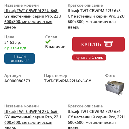
Название модели
Краткое описание
Шкаф TWT-CBWPM-22U-6x8-
Шкаф TWT-CBWPM-22U-6x8-
GY настенный серии Pro, 22U
GY настенный серии Pro, 22U
600x800, металлическая
600x800, металлическая
дверь
дверь
Цена
Склад
31 635 р.
КУПИТЬ
В наличии
с учётом НДС
Нашли
Купить в 1 клик
дешевле?
Артикул
Парт. номер
Фото
А0000086573
TWT-CBWPM-22U-6x6-GY
Название модели
Краткое описание
Шкаф TWT-CBWPM-22U-6x6-
Шкаф TWT-CBWPM-22U-6x6-
GY настенный серии Pro, 22U
GY настенный серии Pro, 22U
600x600, металлическая
600x600, металлическая
дверь
дверь