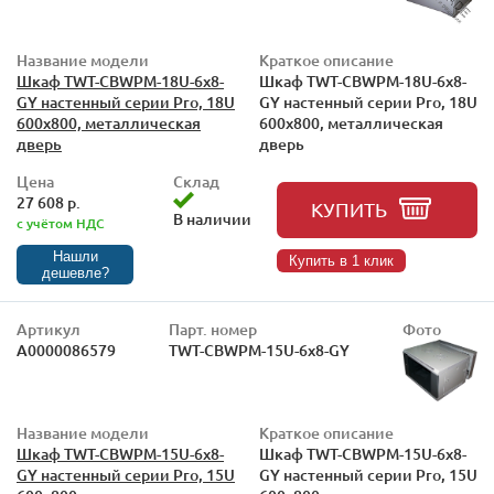
Название модели
Краткое описание
Шкаф TWT-CBWPM-18U-6x8-
Шкаф TWT-CBWPM-18U-6x8-
GY настенный серии Pro, 18U
GY настенный серии Pro, 18U
600x800, металлическая
600x800, металлическая
дверь
дверь
Цена
Склад
27 608 р.
КУПИТЬ
В наличии
с учётом НДС
Нашли
Купить в 1 клик
дешевле?
Артикул
Парт. номер
Фото
А0000086579
TWT-CBWPM-15U-6x8-GY
Название модели
Краткое описание
Шкаф TWT-CBWPM-15U-6x8-
Шкаф TWT-CBWPM-15U-6x8-
GY настенный серии Pro, 15U
GY настенный серии Pro, 15U