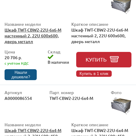
Название модели
Краткое описание
Шкаф TWT-CBW2-22U-6x6-M
Шкаф TWT-CBW2-22U-6x6-M
настенный 2, 22U 600x600,
настенный 2, 22U 600x600,
дверь металл
дверь металл
Цена
Склад
20 706 р.
КУПИТЬ
В наличии
с учётом НДС
Нашли
Купить в 1 клик
дешевле?
Артикул
Парт. номер
Фото
А0000086554
TWT-CBW2-22U-6x4-M
Название модели
Краткое описание
Шкаф TWT-CBW2-22U-6x4-M
Шкаф TWT-CBW2-22U-6x4-M