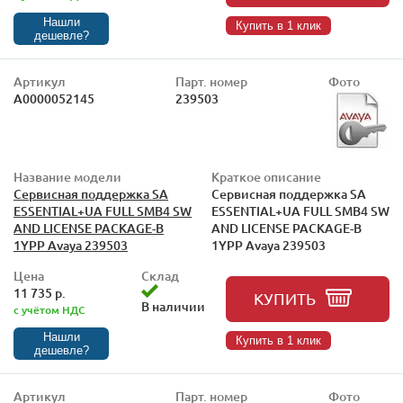
Нашли
Купить в 1 клик
дешевле?
Артикул
Парт. номер
Фото
А0000052145
239503
Название модели
Краткое описание
Сервисная поддержка SA
Сервисная поддержка SA
ESSENTIAL+UA FULL SMB4 SW
ESSENTIAL+UA FULL SMB4 SW
AND LICENSE PACKAGE-B
AND LICENSE PACKAGE-B
1YPP Avaya 239503
1YPP Avaya 239503
Цена
Склад
11 735 р.
КУПИТЬ
В наличии
с учётом НДС
Нашли
Купить в 1 клик
дешевле?
Артикул
Парт. номер
Фото