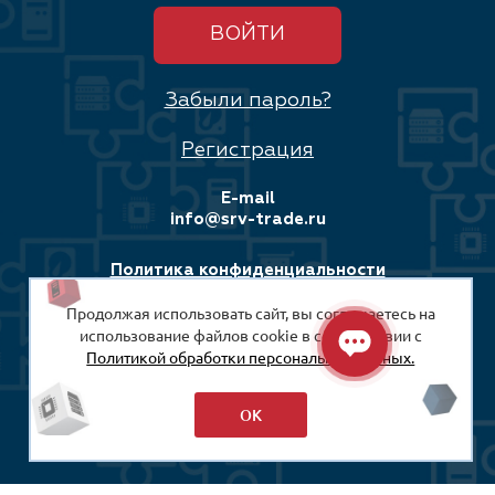
ВОЙТИ
Забыли пароль?
Регистрация
E-mail
info@srv-trade.ru
Политика конфиденциальности
Продолжая использовать сайт, вы соглашаетесь на
Соглашение на обработку персональных данных
использование файлов cookie в соответствии с
Политикой обработки персональных данных.
© 2008-2026
ООО «СРВ-Трейд»
ОК
Разработка сайта: Максимастер