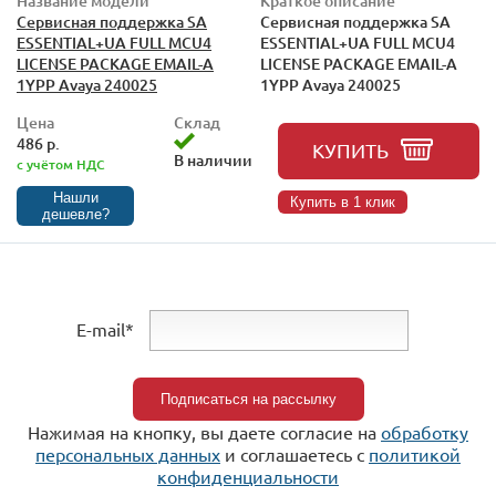
Название модели
Краткое описание
Сервисная поддержка SA
Сервисная поддержка SA
ESSENTIAL+UA FULL MCU4
ESSENTIAL+UA FULL MCU4
LICENSE PACKAGE EMAIL-A
LICENSE PACKAGE EMAIL-A
1YPP Avaya 240025
1YPP Avaya 240025
Цена
Склад
486 р.
КУПИТЬ
В наличии
с учётом НДС
Нашли
Купить в 1 клик
дешевле?
E-mail*
Нажимая на кнопку, вы даете согласие на
обработку
персональных данных
и соглашаетесь c
политикой
конфиденциальности