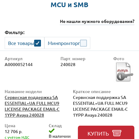
MCU и SMB
Не нашли нужного оборудования?
Фильтр:
Все товары
Минпромторг
Артикул
Парт. номер
Фото
А0000052144
240028
Название модели
Краткое описание
Сервисная поддержка SA
Сервисная поддержка SA
ESSENTIAL+UA FULL MCU9
ESSENTIAL+UA FULL MCU9
LICENSE PACKAGE EMAIL-C
LICENSE PACKAGE EMAIL-C
1YPP Avaya 240028
1YPP Avaya 240028
Цена
Склад
12 706 р.
КУПИТЬ
В наличии
с учётом НДС