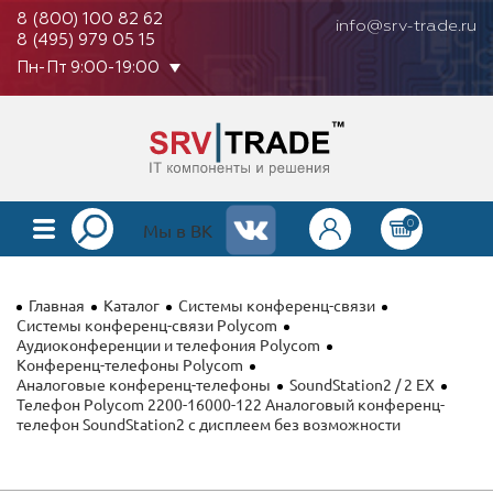
8 (800) 100 82 62
info@srv-trade.ru
8 (495) 979 05 15
Пн-Пт 9:00-19:00
0
КАТАЛОГ
Мы в ВК
О КОМПАНИИ
Главная
Каталог
Системы конференц-связи
ОПЛАТА
Системы конференц-связи Polycom
Аудиоконференции и телефония Polycom
Конференц-телефоны Polycom
ГАРАНТИЯ
Аналоговые конференц-телефоны
SoundStation2 / 2 EX
Телефон Polycom 2200-16000-122 Аналоговый конференц-
КОНТАКТЫ
телефон SoundStation2 с дисплеем без возможности
АКЦИИ