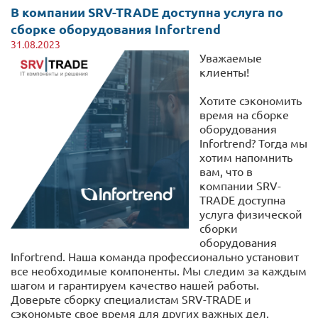
В компании SRV-TRADE доступна услуга по
сборке оборудования Infortrend
31.08.2023
Уважаемые
клиенты!
Хотите сэкономить
время на сборке
оборудования
Infortrend? Тогда мы
хотим напомнить
вам, что в
компании SRV-
TRADE доступна
услуга физической
сборки
оборудования
Infortrend. Наша команда профессионально установит
все необходимые компоненты. Мы следим за каждым
шагом и гарантируем качество нашей работы.
Доверьте сборку специалистам SRV-TRADE и
сэкономьте свое время для других важных дел.