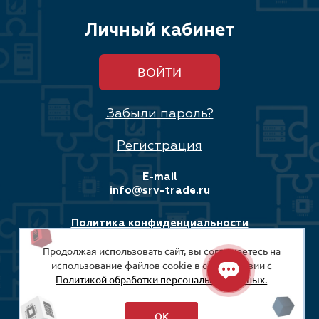
Личный кабинет
ВОЙТИ
Забыли пароль?
Регистрация
E-mail
info@srv-trade.ru
Политика конфиденциальности
Продолжая использовать сайт, вы соглашаетесь на
Соглашение на обработку персональных данных
использование файлов cookie в соответствии с
Политикой обработки персональных данных.
© 2008-2026
ООО «СРВ-Трейд»
ОК