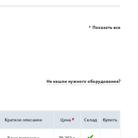
Показать все
Не нашли нужного оборудования?
Краткое описание
Цена
Склад
Купить
Блок питания с
79 292 р.