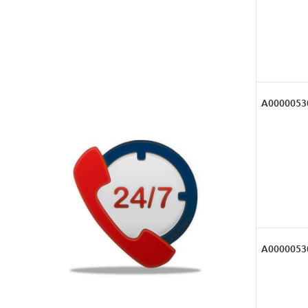
А0000053
А0000053