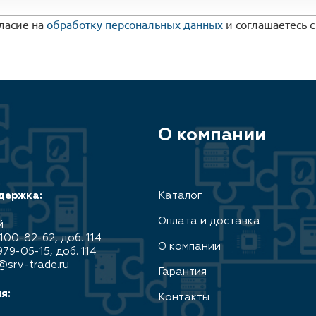
гласие на
обработку персональных данных
и соглашаетесь 
О компании
держка:
Каталог
Оплата и доставка
й
100-82-62, доб. 114
О компании
979-05-15, доб. 114
@srv-trade.ru
Гарантия
я:
Контакты