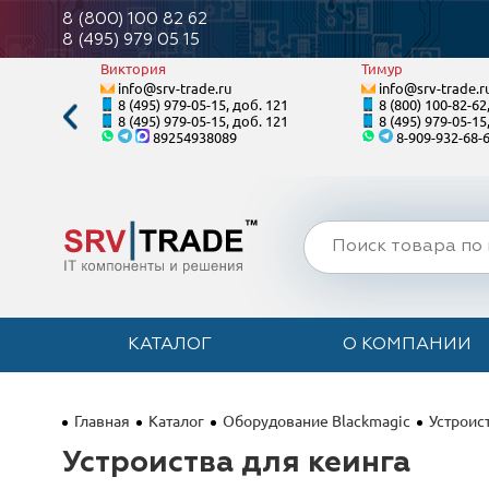
8 (800) 100 82 62
8 (495) 979 05 15
Виктория
Тимур
info@srv-trade.ru
info@srv-trade.r
. 128
8 (495) 979-05-15, доб. 121
8 (800) 100-82-62
. 128
8 (495) 979-05-15, доб. 121
8 (495) 979-05-15
89254938089
8-909-932-68-
КАТАЛОГ
О КОМПАНИИ
Главная
Каталог
Оборудование Blackmagic
Устроис
Устроиства для кеинга