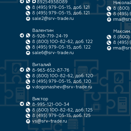
89254938089
Никола
8 (495) 979-05-15, доб. 121
8 (800) 
8 (495) 979-05-15, доб. 121
8 (495) 
sale2@srv-trade.ru
rma@srv
Валентин
Максим
8-926-719-24-19
8 (800) 
8 (800) 100-82-62, доб. 122
8 (495) 
8 (495) 979-05-15, доб. 122
rma@srv
sale6@srv-trade.ru
Виталий
8-963-652-87-76
8 (800) 100-82-62, доб. 120
8 (495) 979-05-15, доб. 120
v.dogonashev@srv-trade.ru
Виктор
8-995-121-00-34
8 (800) 100-82-62, доб. 125
8 (495) 979-05-15, доб. 125
vs@srv-trade.ru