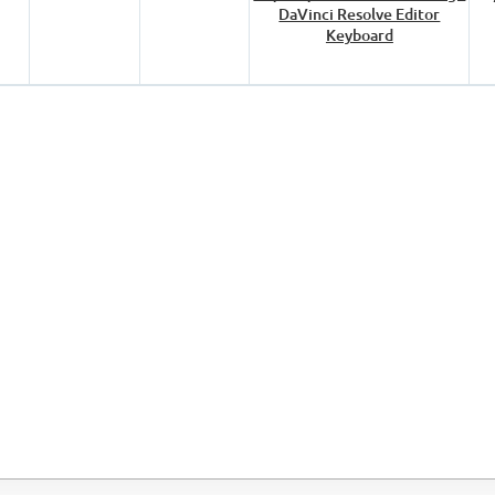
DaVinci Resolve Editor
Keyboard