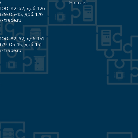
й
Наш лес
100-82-62, доб. 126
979-05-15, доб. 126
-trade.ru
100-82-62, доб. 151
979-05-15, доб. 151
-trade.ru