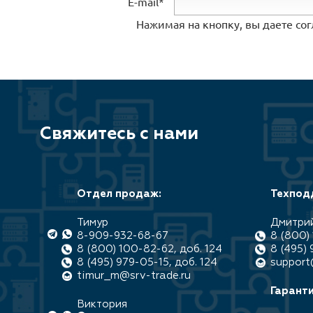
E-mail*
Нажимая на кнопку, вы даете со
Свяжитесь с нами
Отдел продаж:
Техпод
Тимур
Дмитри
8-909-932-68-67
8 (800) 
8 (800) 100-82-62, доб. 124
8 (495) 
8 (495) 979-05-15, доб. 124
support
timur_m@srv-trade.ru
Гаранти
Виктория