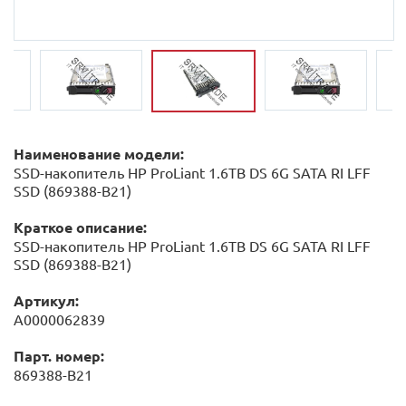
Наименование модели:
SSD-накопитель HP ProLiant 1.6TB DS 6G SATA RI LFF
SSD (869388-B21)
Краткое описание:
SSD-накопитель HP ProLiant 1.6TB DS 6G SATA RI LFF
SSD (869388-B21)
Артикул:
А0000062839
Парт. номер:
869388-B21