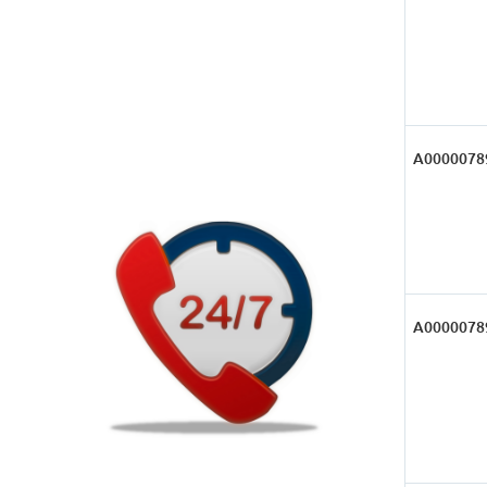
А0000078
А0000078