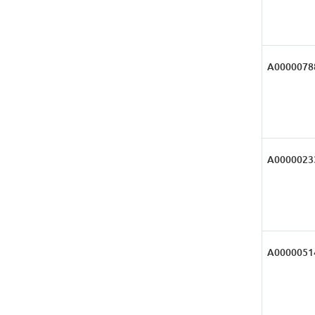
А0000078
А0000023
А0000051