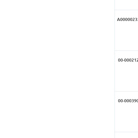
А0000023
00-00021
00-00039