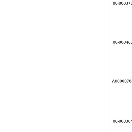
00-00037
00-00046
А0000078
00-00038