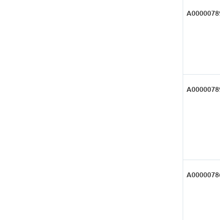
А0000078
А0000078
А0000078