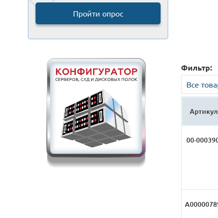
Пройти опрос
Фильтр:
Все тов
Артикул
00-00039
А0000078