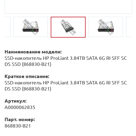
Наименование модели:
SSD-накопитель HP ProLiant 3.84TB SATA 6G RI SFF SC
DS SSD (868830-B21)
Краткое описание:
SSD-накопитель HP ProLiant 3.84TB SATA 6G RI SFF SC
DS SSD (868830-B21)
Артикул:
А0000062835
Парт. номер:
868830-B21