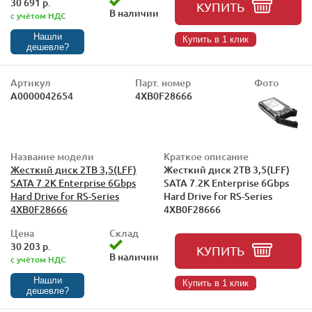
30 691 р.
КУПИТЬ
В наличии
с учётом НДС
Нашли
Купить в 1 клик
дешевле?
Артикул
Парт. номер
Фото
А0000042654
4XB0F28666
Название модели
Краткое описание
Жесткий диск 2TB 3,5(LFF)
Жесткий диск 2TB 3,5(LFF)
SATA 7.2K Enterprise 6Gbps
SATA 7.2K Enterprise 6Gbps
Hard Drive for RS-Series
Hard Drive for RS-Series
4XB0F28666
4XB0F28666
Цена
Склад
30 203 р.
КУПИТЬ
В наличии
с учётом НДС
Нашли
Купить в 1 клик
дешевле?