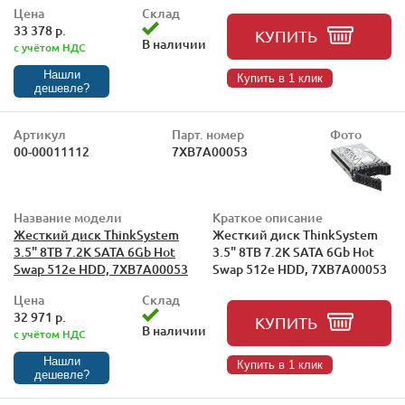
Цена
Склад
33 378 р.
КУПИТЬ
В наличии
с учётом НДС
Нашли
Купить в 1 клик
дешевле?
Артикул
Парт. номер
Фото
00-00011112
7XB7A00053
Название модели
Краткое описание
Жесткий диск ThinkSystem
Жесткий диск ThinkSystem
3.5" 8TB 7.2K SATA 6Gb Hot
3.5" 8TB 7.2K SATA 6Gb Hot
Swap 512e HDD, 7XB7A00053
Swap 512e HDD, 7XB7A00053
Цена
Склад
32 971 р.
КУПИТЬ
В наличии
с учётом НДС
Нашли
Купить в 1 клик
дешевле?