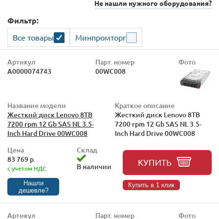
Не нашли нужного оборудования?
Фильтр:
Все товары
Минпромторг
Артикул
Парт. номер
Фото
А0000074743
00WC008
Название модели
Краткое описание
Жесткий диск Lenovo 8TB
Жесткий диск Lenovo 8TB
7200 rpm 12 Gb SAS NL 3.5-
7200 rpm 12 Gb SAS NL 3.5-
Inch Hard Drive 00WC008
Inch Hard Drive 00WC008
Цена
Склад
83 769 р.
КУПИТЬ
В наличии
с учётом НДС
Нашли
Купить в 1 клик
дешевле?
Артикул
Парт. номер
Фото