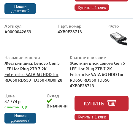
Нашли
Купить в 1 клик
дешевле?
Артикул
Парт. номер
Фото
А0000042653
4XB0F28713
Название модели
Краткое описание
Жесткий диск Lenovo Gen 5
Жесткий диск Lenovo Gen 5
LFF Hot Plug 2TB 7.2K
LFF Hot Plug 2TB 7.2K
Enterprise SATA 6G HDD for
Enterprise SATA 6G HDD for
RD650 RD550 TD350 4XB0F28
RD650 RD550 TD350
4XB0F28713
Цена
Склад
37 774 р.
КУПИТЬ
В наличии
с учётом НДС
Нашли
Купить в 1 клик
дешевле?