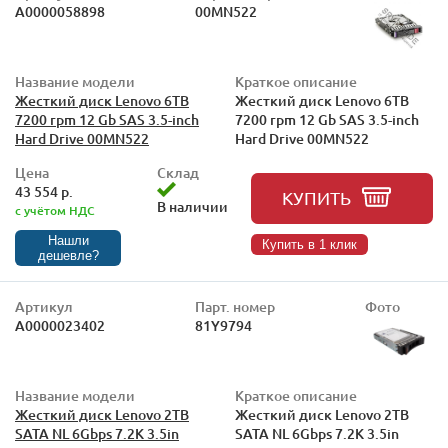
А0000058898
00MN522
Название модели
Краткое описание
Жесткий диск Lenovo 6TB
Жесткий диск Lenovo 6TB
7200 rpm 12 Gb SAS 3.5-inch
7200 rpm 12 Gb SAS 3.5-inch
Hard Drive 00MN522
Hard Drive 00MN522
Цена
Склад
43 554 р.
КУПИТЬ
В наличии
с учётом НДС
Нашли
Купить в 1 клик
дешевле?
Артикул
Парт. номер
Фото
А0000023402
81Y9794
Название модели
Краткое описание
Жесткий диск Lenovo 2TB
Жесткий диск Lenovo 2TB
SATA NL 6Gbps 7.2K 3.5in
SATA NL 6Gbps 7.2K 3.5in