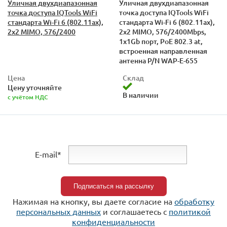
Уличная двухдиапазонная
Уличная двухдиапазонная
точка доступа IQTools WiFi
точка доступа IQTools WiFi
стандарта Wi-Fi 6 (802.11ax),
стандарта Wi-Fi 6 (802.11ax),
2x2 MIMO, 576/2400
2x2 MIMO, 576/2400Mbps,
1х1Gb порт, PoE 802.3 at,
встроенная направленная
антенна P/N WAP-E-655
Цена
Склад
Цену уточняйте
В наличии
с учётом НДС
E-mail*
Нажимая на кнопку, вы даете согласие на
обработку
персональных данных
и соглашаетесь c
политикой
конфиденциальности