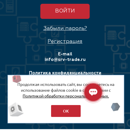
ВОЙТИ
Забыли пароль?
Регистрация
E-mail
info@srv-trade.ru
Политика конфиденциальности
Продолжая использовать сайт, вы соглашаетесь на
Соглашение на обработку персональных данных
использование файлов cookie в соответствии с
Политикой обработки персональных данных.
© 2008-2026
ООО «СРВ-Трейд»
ОК
Разработка сайта: Максимастер