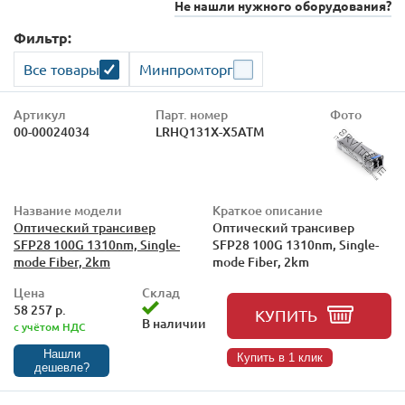
Не нашли нужного оборудования?
Фильтр:
Все товары
Минпромторг
Артикул
Парт. номер
Фото
00-00024034
LRHQ131X-X5ATM
Название модели
Краткое описание
Оптический трансивер
Оптический трансивер
SFP28 100G 1310nm, Single-
SFP28 100G 1310nm, Single-
mode Fiber, 2km
mode Fiber, 2km
Цена
Склад
58 257 р.
КУПИТЬ
В наличии
с учётом НДС
Нашли
Купить в 1 клик
дешевле?