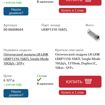
В наличии
с учётом НДС
Нашли
Купить в 1 клик
дешевле?
Артикул
Парт. номер
Фото
00-00008604
LRXP1310-10ATL
Название модели
Краткое описание
Оптический модуль LR-LINK
Оптический модуль LR-LINK
LRXP1310-10ATL Single-Mode
LRXP1310-10ATL Single-Mode
10Gb/s - SFP+
10Gb/s, 1310nm, Duplex LC,
10km - SFP+
Цена
Склад
6 327 р.
КУПИТЬ
В наличии
с учётом НДС
Нашли
Купить в 1 клик
дешевле?