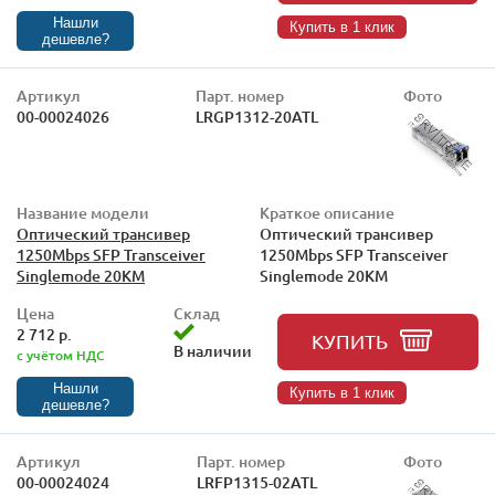
Нашли
Купить в 1 клик
дешевле?
Артикул
Парт. номер
Фото
00-00024026
LRGP1312-20ATL
Название модели
Краткое описание
Оптический трансивер
Оптический трансивер
1250Mbps SFP Transceiver
1250Mbps SFP Transceiver
Singlemode 20KM
Singlemode 20KM
Цена
Склад
2 712 р.
КУПИТЬ
В наличии
с учётом НДС
Нашли
Купить в 1 клик
дешевле?
Артикул
Парт. номер
Фото
00-00024024
LRFP1315-02ATL