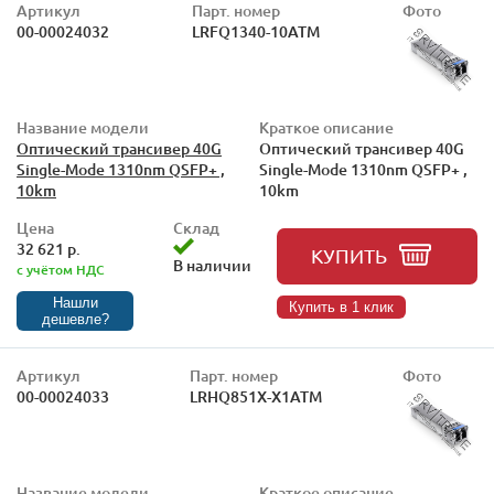
Артикул
Парт. номер
Фото
00-00024032
LRFQ1340-10ATM
Название модели
Краткое описание
Оптический трансивер 40G
Оптический трансивер 40G
Single-Mode 1310nm QSFP+ ,
Single-Mode 1310nm QSFP+ ,
10km
10km
Цена
Склад
32 621 р.
КУПИТЬ
В наличии
с учётом НДС
Нашли
Купить в 1 клик
дешевле?
Артикул
Парт. номер
Фото
00-00024033
LRHQ851X-X1ATM
Название модели
Краткое описание