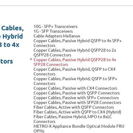
10G - SFP+ Transceivers
 Cables,
1G - SFP Transceivers
e Hybrid
Cable Adapters Mellanox
Copper Cables, Passive Hybrid QSFP to 4x SFP+
 to 4x
Connectors
Copper Cables, Passive Hybrid QSFP28 to 2x
QSFP28 Connectors
Copper Cables, Passive Hybrid QSFP28 to 4x
tors
SFP28 Connectors
Copper Cables, Passive Hybrid, QSFP to CX4
Connectors
Copper Cables, Passive Hybrid, QSFP to SFP+
Connectors
Copper Cables, Passive with CX4 Connectors
Copper Cables, Passive with QSFP Connectors
Copper Cables, Passive with SFP+ Connectors
Copper Cables, Passive with SFP28 Connectors
Fiber Cables, Active with QSFP Connectors
Fiber Cables, Active with QSFP to CX4 (Hybrid)
Fiber Cables, Passive Hybrid, MPO to 8xLC
Connectors
METRO-X Appliance Bundle Optical Module FRU
OPNs