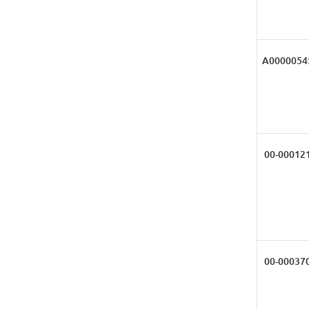
А0000054
00-00012
00-00037