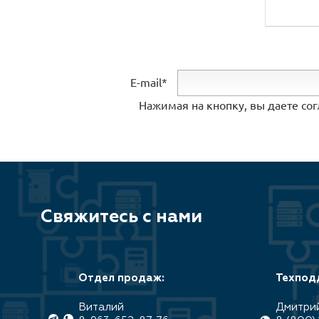
E-mail*
Нажимая на кнопку, вы даете со
Свяжитесь с нами
Отдел продаж:
Техпод
Виталий
Дмитри