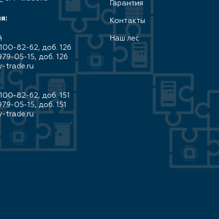
Гарантия
я:
Контакты
й
Наш лес
100-82-62, доб. 126
979-05-15, доб. 126
-trade.ru
100-82-62, доб. 151
979-05-15, доб. 151
-trade.ru