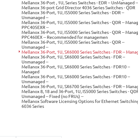
Mellanox 36-Port , 1U, Series Switches - EDR -- UnManaged -
Mellanox 36-port Grid Director 4036 Series Switches - QDR
Mellanox 36-Port, 1U, IS5000 Series Switches - DDR --
Unmanaged --
Mellanox 36-Port, 1U, IS5000 Series Switches - QDR -- Mana
PPC405EXR --
Mellanox 36-Port, 1U, IS5000 Series Switches - QDR -- Mana
PPC460EX -- Recommended for managemen
Mellanox 36-Port, 1U, IS5000 Series Switches - QDR --
Unmanaged --
Mellanox 36-Port, 1U, SX6000 Series Switches - FDR -- Mana
Mellanox 36-Port, 1U, SX6000 Series Switches - FDR --
Unmanaged --
Mellanox 36-Port, 1U, SX6000 Series Switches - FDR10 --
Managed
Mellanox 36-Port, 1U, SX6000 Series Switches - FDR10 --
Unmanaged --
Mellanox 36-Port, 1U, SX6700 Series Switches - FDR -- Mana
Mellanox 8, 18 and 36-Port, 1U, IS5000 Series Switches - QDR
Unmanaged -- Fixed (no FRUs) --
Mellanox Software Licensing Options for Ethernet Switchin
6036 Series