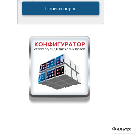
Пройти опрос
Фильтр: