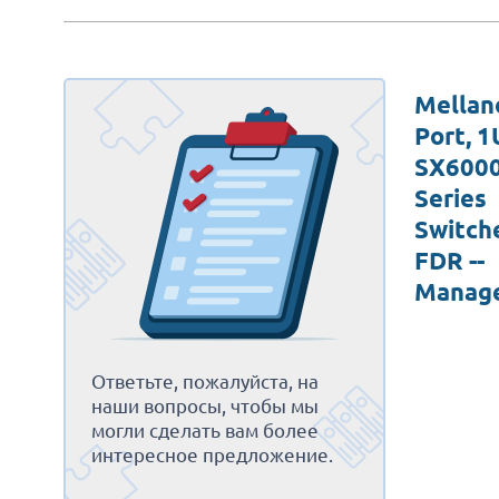
Mellan
Port, 1
SX600
Series
Switche
FDR --
Manag
Ответьте, пожалуйста, на
наши вопросы, чтобы мы
могли сделать вам более
интересное предложение.