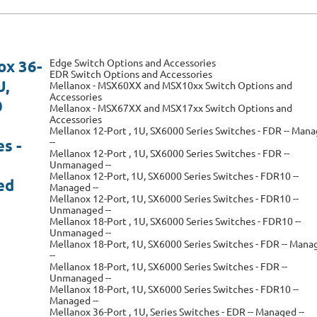
Edge Switch Options and Accessories
ox 36-
EDR Switch Options and Accessories
U,
Mellanox - MSX60XX and MSX10xx Switch Options and
Accessories
0
Mellanox - MSX67XX and MSX17xx Switch Options and
Accessories
Mellanox 12-Port , 1U, SX6000 Series Switches - FDR -- Man
--
s -
Mellanox 12-Port , 1U, SX6000 Series Switches - FDR --
Unmanaged --
Mellanox 12-Port, 1U, SX6000 Series Switches - FDR10 --
ed
Managed --
Mellanox 12-Port, 1U, SX6000 Series Switches - FDR10 --
Unmanaged --
Mellanox 18-Port , 1U, SX6000 Series Switches - FDR10 --
Unmanaged --
Mellanox 18-Port, 1U, SX6000 Series Switches - FDR -- Mana
--
Mellanox 18-Port, 1U, SX6000 Series Switches - FDR --
Unmanaged --
Mellanox 18-Port, 1U, SX6000 Series Switches - FDR10 --
Managed --
Mellanox 36-Port , 1U, Series Switches - EDR -- Managed --