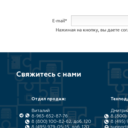
E-mail*
Нажимая на кнопку, вы даете со
Свяжитесь с нами
Отдел продаж:
Техпод
Виталий
Дмитри
8-963-652-87-76
8 (800) 
8 (800) 100-82-62, доб. 120
8 (495) 
8 (495) 979-05-15, доб. 120
support