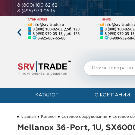
8 (800) 100 82 62
8 (495) 979 05 15
Станислав
Тимур
info@srv-trade.ru
info@srv-trade.r
. 122
8 (800) 100-82-62, доб. 128
8 (800) 100-82-62
. 122
8 (495) 979-05-15, доб. 128
8 (495) 979-05-15
8-925-887-65-88
8-909-932-68-
КАТАЛОГ
О КОМПАНИИ
Главная
Каталог
Сетевое оборудование
Сетевое об
Mellanox 36-Port, 1U, SX600