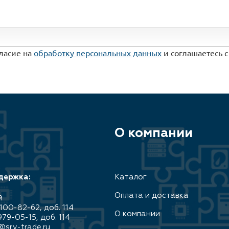
гласие на
обработку персональных данных
и соглашаетесь 
О компании
держка:
Каталог
Оплата и доставка
й
100-82-62, доб. 114
О компании
979-05-15, доб. 114
@srv-trade.ru