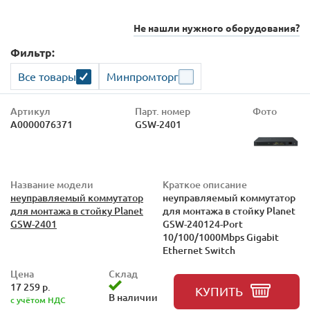
Не нашли нужного оборудования?
Фильтр:
Все товары
Минпромторг
Артикул
Парт. номер
Фото
А0000076371
GSW-2401
Название модели
Краткое описание
неуправляемый коммутатор
неуправляемый коммутатор
для монтажа в стойку Planet
для монтажа в стойку Planet
GSW-2401
GSW-240124-Port
10/100/1000Mbps Gigabit
Ethernet Switch
Цена
Склад
17 259 р.
КУПИТЬ
В наличии
с учётом НДС