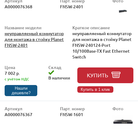
Артикул
Парт. номер
Фото
А0000076368
FNSW-2401
Название модели
Краткое описание
неуправляемый коммутатор
неуправляемый коммутатор
для монтажа в стойку Planet
для монтажа в стойку Planet
FNSW-2401
FNSW-240124-Port
10/100Base-TX Fast Ethernet
Switch
Цена
Склад
7 002 р.
КУПИТЬ
В наличии
с учётом НДС
Нашли
Купить в 1 клик
дешевле?
Артикул
Парт. номер
Фото
А0000076367
FNSW-1601