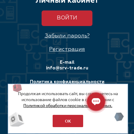
Личный кабинет
ВОЙТИ
Забыли пароль?
Регистрация
E-mail
info@srv-trade.ru
Политика конфиденциальности
Продолжая использовать сайт, вы соглашаетесь на
Соглашение на обработку персональных данных
использование файлов cookie в соответствии с
Политикой обработки персональных данных.
© 2008-2026
ООО «СРВ-Трейд»
ОК
Разработка сайта: Максимастер