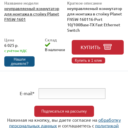
Название модели
Краткое описание
неуправляемый коммутатор
неуправляемый коммутатор
для монтажа в стойку Planet
для монтажа в стойку Planet
FNSW-1601
FNSW-160116-Port
10/100Base-TX Fast Ethernet
Switch
Цена
Склад
6 025 р.
КУПИТЬ
В наличии
с учётом НДС
Нашли
Купить в 1 клик
дешевле?
E-mail*
Нажимая на кнопку, вы даете согласие на
обработку
персональных данных
и соглашаетесь c
политикой