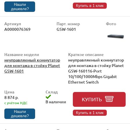
Нашли
Купить в 1 клик
дешевле?
Артикул
Парт. номер
Фото
А0000076369
GSW-1601
Название модели
Краткое описание
неуправляемый коммутатор
неуправляемый коммутатор
для монтажа в стойку Planet
для монтажа в стойку Planet
GSW-1601
GSW-160116-Port
10/100/1000Mbps Gigabit
Ethernet Switch
Цена
Склад
8 874 р.
КУПИТЬ
В наличии
с учётом НДС
Нашли
Купить в 1 клик
дешевле?