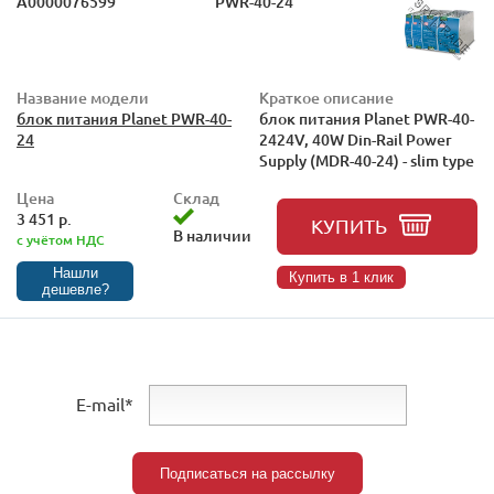
А0000076599
PWR-40-24
Название модели
Краткое описание
блок питания Planet PWR-40-
блок питания Planet PWR-40-
24
2424V, 40W Din-Rail Power
Supply (MDR-40-24) - slim type
Цена
Склад
3 451 р.
КУПИТЬ
В наличии
с учётом НДС
Нашли
Купить в 1 клик
дешевле?
E-mail*