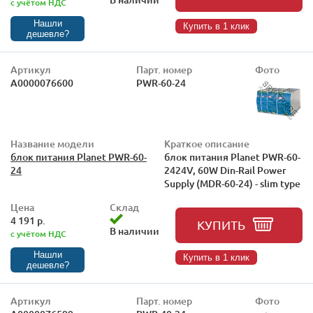
с учётом НДС
Нашли
Купить в 1 клик
дешевле?
Артикул
Парт. номер
Фото
А0000076600
PWR-60-24
Название модели
Краткое описание
блок питания Planet PWR-60-
блок питания Planet PWR-60-
24
2424V, 60W Din-Rail Power
Supply (MDR-60-24) - slim type
Цена
Склад
4 191 р.
КУПИТЬ
В наличии
с учётом НДС
Нашли
Купить в 1 клик
дешевле?
Артикул
Парт. номер
Фото