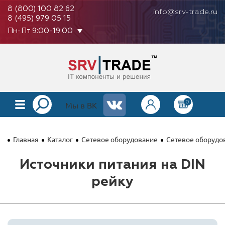
8 (800) 100 82 62
info@srv-trade.ru
8 (495) 979 05 15
Пн-Пт 9:00-19:00
0
КАТАЛОГ
Мы в ВК
О КОМПАНИИ
Главная
Каталог
Сетевое оборудование
Сетевое оборудо
ОПЛАТА
Источники питания на DIN
ГАРАНТИЯ
рейку
КОНТАКТЫ
АКЦИИ