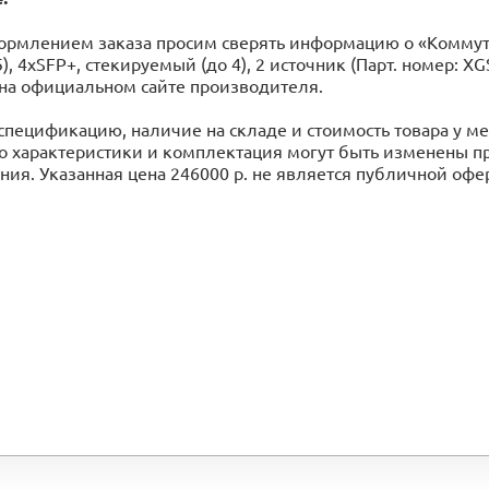
рмлением заказа просим сверять информацию о «Коммутат
5), 4xSFP+, стекируемый (до 4), 2 источник (Парт. номер:
 на официальном сайте производителя.
спецификацию, наличие на складе и стоимость товара у 
го характеристики и комплектация могут быть изменены 
ия. Указанная цена 246000 р. не является публичной оф