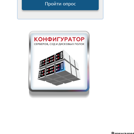
Пройти опрос
Внимание