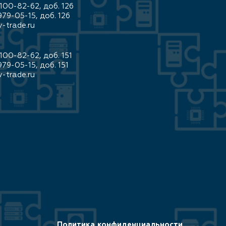
100-82-62, доб. 126
979-05-15, доб. 126
-trade.ru
100-82-62, доб. 151
979-05-15, доб. 151
-trade.ru
Политика конфиденциальности