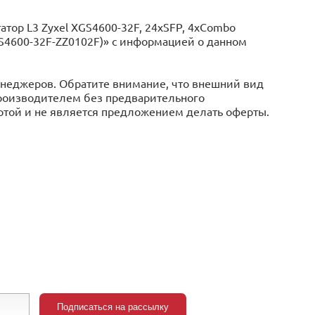
ор L3 Zyxel XGS4600-32F, 24xSFP, 4xCombo
 XGS4600-32F-ZZ0102F)» с информацией o данном
менеджеров. Обратите внимание, что внешний вид
производителем без предварительного
ертой и не является предложением делать оферты.