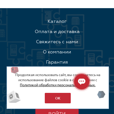
Каталог
Оплата и доставка
Свяжитесь с нами
О компании
Гарантия
Контакты
Продолжая использовать сайт, вы соглашаетесь на
использование файлов cookie в соответствии с
Наш лес
Политикой обработки персональных данных.
ОК
Личный кабинет