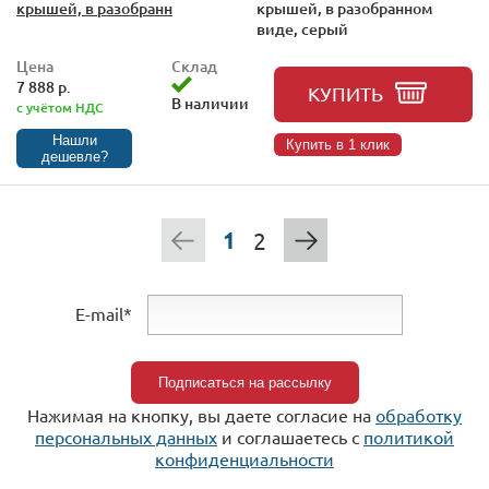
крышей, в разобранн
крышей, в разобранном
виде, серый
Цена
Склад
7 888 р.
КУПИТЬ
В наличии
с учётом НДС
Нашли
Купить в 1 клик
дешевле?
1
2
E-mail*
Нажимая на кнопку, вы даете согласие на
обработку
персональных данных
и соглашаетесь c
политикой
конфиденциальности