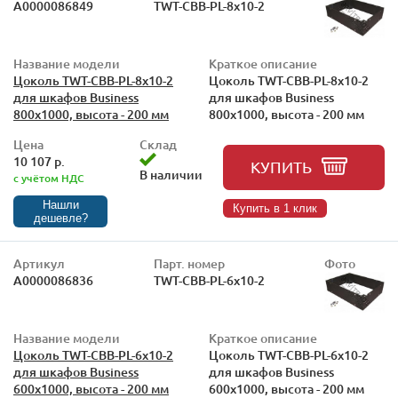
А0000086849
TWT-CBB-PL-8x10-2
Название модели
Краткое описание
Цоколь TWT-CBB-PL-8x10-2
Цоколь TWT-CBB-PL-8x10-2
для шкафов Business
для шкафов Business
800x1000, высота - 200 мм
800x1000, высота - 200 мм
Цена
Склад
10 107 р.
КУПИТЬ
В наличии
с учётом НДС
Нашли
Купить в 1 клик
дешевле?
Артикул
Парт. номер
Фото
А0000086836
TWT-CBB-PL-6x10-2
Название модели
Краткое описание
Цоколь TWT-CBB-PL-6x10-2
Цоколь TWT-CBB-PL-6x10-2
для шкафов Business
для шкафов Business
600x1000, высота - 200 мм
600x1000, высота - 200 мм