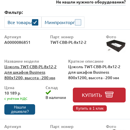
Не нашли нужного оборудования?
Фильтр:
Все товары
Минпромторг
Артикул
Парт. номер
Фото
А0000086851
TWT-CBB-PL-8x12-2
Название модели
Краткое описание
Цоколь TWT-CBB-PL-8x12-2
Цоколь TWT-CBB-PL-8x12-2
для шкафов Business
для шкафов Business
800x1200, высота - 200 мм
800x1200, высота - 200 мм
Цена
Склад
10 189 р.
КУПИТЬ
В наличии
с учётом НДС
Нашли
Купить в 1 клик
дешевле?
Артикул
Парт. номер
Фото