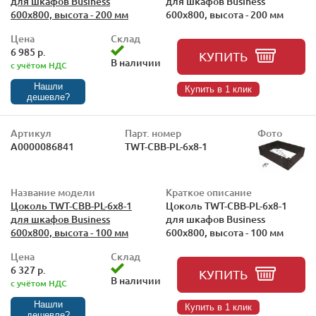
для шкафов Business
для шкафов Business
600x800, высота - 200 мм
600x800, высота - 200 мм
Цена
Склад
6 985 р.
КУПИТЬ
В наличии
с учётом НДС
Нашли
Купить в 1 клик
дешевле?
Артикул
Парт. номер
Фото
А0000086841
TWT-CBB-PL-6x8-1
Название модели
Краткое описание
Цоколь TWT-CBB-PL-6x8-1
Цоколь TWT-CBB-PL-6x8-1
для шкафов Business
для шкафов Business
600x800, высота - 100 мм
600x800, высота - 100 мм
Цена
Склад
6 327 р.
КУПИТЬ
В наличии
с учётом НДС
Нашли
Купить в 1 клик
дешевле?