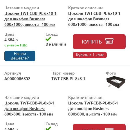
Название модели
Краткое описание
Цоколь TWT-CBB-PL-6x10-1
Цоколь TWT-CBB-PL-6x10-1
для шкафов Business
для шкафов Business
600x1000, высота - 100 мм
600x1000, высота - 100 мм
Цена
Склад
4 684 р.
КУПИТЬ
В наличии
с учётом НДС
Нашли
Купить в 1 клик
дешевле?
Артикул
Парт. номер
Фото
А0000086852
TWT-CBB-PL-8x8-1
Название модели
Краткое описание
Цоколь TWT-CBB-PL-8x8-1
Цоколь TWT-CBB-PL-8x8-1
для шкафов Business
для шкафов Business
800x800, высота - 100 мм
800x800, высота - 100 мм
Цена
Склад
4 684 р.