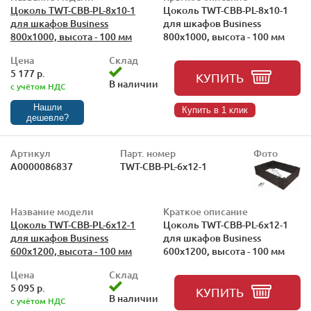
Цоколь TWT-CBB-PL-8x10-1
Цоколь TWT-CBB-PL-8x10-1
для шкафов Business
для шкафов Business
800x1000, высота - 100 мм
800x1000, высота - 100 мм
Цена
Склад
5 177 р.
КУПИТЬ
В наличии
с учётом НДС
Нашли
Купить в 1 клик
дешевле?
Артикул
Парт. номер
Фото
А0000086837
TWT-CBB-PL-6x12-1
Название модели
Краткое описание
Цоколь TWT-CBB-PL-6x12-1
Цоколь TWT-CBB-PL-6x12-1
для шкафов Business
для шкафов Business
600x1200, высота - 100 мм
600x1200, высота - 100 мм
Цена
Склад
5 095 р.
КУПИТЬ
В наличии
с учётом НДС