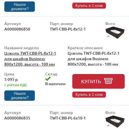
Нашли
Купить в 1 клик
дешевле?
Артикул
Парт. номер
Фото
А0000086850
TWT-CBB-PL-8x12-1
Название модели
Краткое описание
Цоколь TWT-CBB-PL-8x12-1
Цоколь TWT-CBB-PL-8x12-1
для шкафов Business
для шкафов Business
800x1200, высота - 100 мм
800x1200, высота - 100 мм
Цена
Склад
5 095 р.
КУПИТЬ
В наличии
с учётом НДС
Нашли
Купить в 1 клик
дешевле?
Артикул
Парт. номер
Фото
А0000086835
TWT-CBB-PL-6x10-1