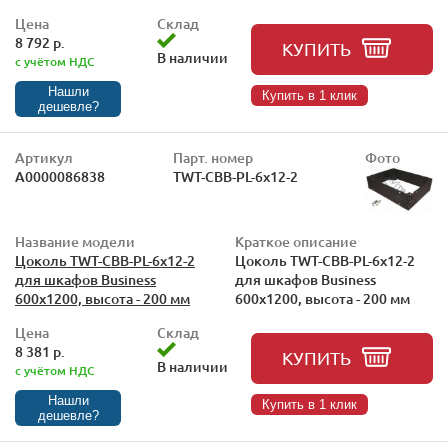
Цена
Склад
8 792 р.
КУПИТЬ
В наличии
с учётом НДС
Нашли
Купить в 1 клик
дешевле?
Артикул
Парт. номер
Фото
А0000086838
TWT-CBB-PL-6x12-2
Название модели
Краткое описание
Цоколь TWT-CBB-PL-6x12-2
Цоколь TWT-CBB-PL-6x12-2
для шкафов Business
для шкафов Business
600x1200, высота - 200 мм
600x1200, высота - 200 мм
Цена
Склад
8 381 р.
КУПИТЬ
В наличии
с учётом НДС
Нашли
Купить в 1 клик
дешевле?