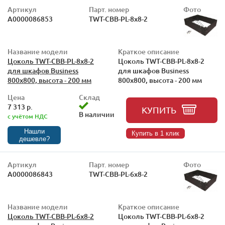
Артикул
Парт. номер
Фото
А0000086853
TWT-CBB-PL-8x8-2
Название модели
Краткое описание
Цоколь TWT-CBB-PL-8x8-2
Цоколь TWT-CBB-PL-8x8-2
для шкафов Business
для шкафов Business
800x800, высота - 200 мм
800x800, высота - 200 мм
Цена
Склад
7 313 р.
КУПИТЬ
В наличии
с учётом НДС
Нашли
Купить в 1 клик
дешевле?
Артикул
Парт. номер
Фото
А0000086843
TWT-CBB-PL-6x8-2
Название модели
Краткое описание
Цоколь TWT-CBB-PL-6x8-2
Цоколь TWT-CBB-PL-6x8-2