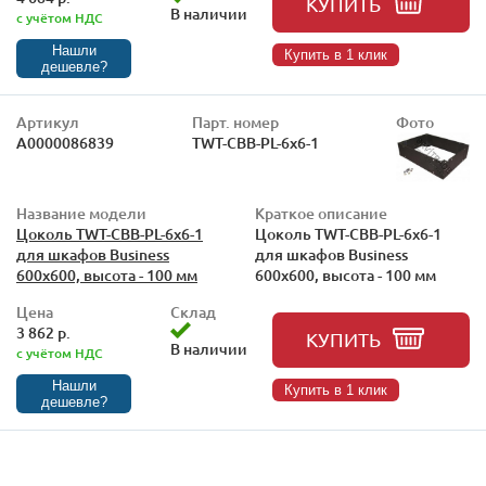
КУПИТЬ
В наличии
с учётом НДС
Нашли
Купить в 1 клик
дешевле?
Артикул
Парт. номер
Фото
А0000086839
TWT-CBB-PL-6x6-1
Название модели
Краткое описание
Цоколь TWT-CBB-PL-6x6-1
Цоколь TWT-CBB-PL-6x6-1
для шкафов Business
для шкафов Business
600x600, высота - 100 мм
600x600, высота - 100 мм
Цена
Склад
3 862 р.
КУПИТЬ
В наличии
с учётом НДС
Нашли
Купить в 1 клик
дешевле?