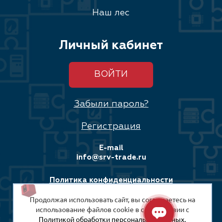
Наш лес
Личный кабинет
ВОЙТИ
Забыли пароль?
Регистрация
E-mail
info@srv-trade.ru
Политика конфиденциальности
Продолжая использовать сайт, вы соглашаетесь на
Соглашение на обработку персональных данных
использование файлов cookie в соответствии с
Политикой обработки персональных данных.