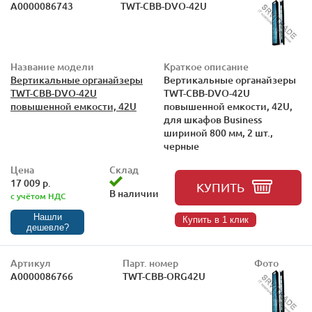
А0000086743
TWT-CBB-DVO-42U
Название модели
Краткое описание
Вертикальные органайзеры
Вертикальные органайзеры
TWT-CBB-DVO-42U
TWT-CBB-DVO-42U
повышенной емкости, 42U
повышенной емкости, 42U,
для шкафов Business
шириной 800 мм, 2 шт.,
черные
Цена
Склад
17 009 р.
КУПИТЬ
В наличии
с учётом НДС
Нашли
Купить в 1 клик
дешевле?
Артикул
Парт. номер
Фото
А0000086766
TWT-CBB-ORG42U