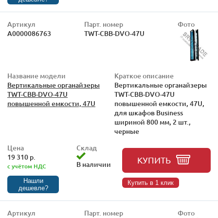
Артикул
Парт. номер
Фото
А0000086763
TWT-CBB-DVO-47U
Название модели
Краткое описание
Вертикальные органайзеры
Вертикальные органайзеры
TWT-CBB-DVO-47U
TWT-CBB-DVO-47U
повышенной емкости, 47U
повышенной емкости, 47U,
для шкафов Business
шириной 800 мм, 2 шт.,
черные
Цена
Склад
19 310 р.
КУПИТЬ
В наличии
с учётом НДС
Нашли
Купить в 1 клик
дешевле?
Артикул
Парт. номер
Фото