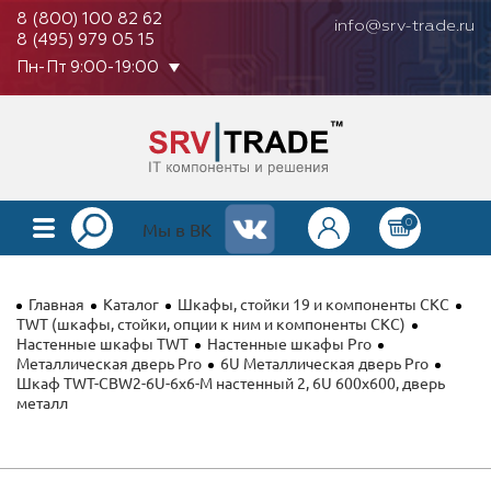
8 (800) 100 82 62
info@srv-trade.ru
8 (495) 979 05 15
Пн-Пт 9:00-19:00
0
КАТАЛОГ
Мы в ВК
О КОМПАНИИ
Главная
Каталог
Шкафы, стойки 19 и компоненты СКС
ОПЛАТА
TWT (шкафы, стойки, опции к ним и компоненты СКС)
Настенные шкафы TWT
Настенные шкафы Pro
Металлическая дверь Pro
6U Металлическая дверь Pro
ГАРАНТИЯ
Шкаф TWT-CBW2-6U-6x6-M настенный 2, 6U 600x600, дверь
металл
КОНТАКТЫ
АКЦИИ