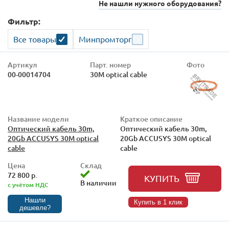
Не нашли нужного оборудования?
Фильтр:
Все товары
Минпромторг
Артикул
Парт. номер
Фото
00-00014704
30M optical cable
Название модели
Краткое описание
Оптический кабель 30m,
Оптический кабель 30m,
20Gb ACCUSYS 30M optical
20Gb ACCUSYS 30M optical
cable
cable
Цена
Склад
72 800 р.
КУПИТЬ
В наличии
с учётом НДС
Нашли
Купить в 1 клик
дешевле?