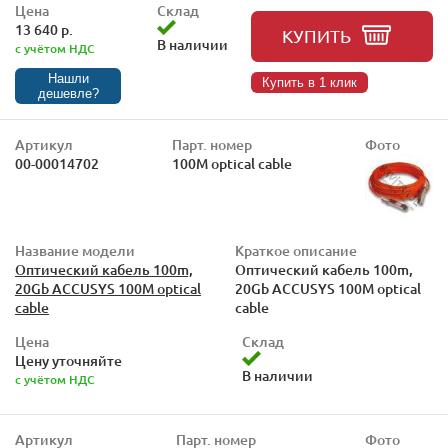
Цена
Склад
13 640 р.
КУПИТЬ
В наличии
с учётом НДС
Нашли
Купить в 1 клик
дешевле?
Артикул
Парт. номер
Фото
00-00014702
100M optical cable
Название модели
Краткое описание
Оптический кабель 100m,
Оптический кабель 100m,
20Gb ACCUSYS 100M optical
20Gb ACCUSYS 100M optical
cable
cable
Цена
Склад
Цену уточняйте
В наличии
с учётом НДС
Артикул
Парт. номер
Фото