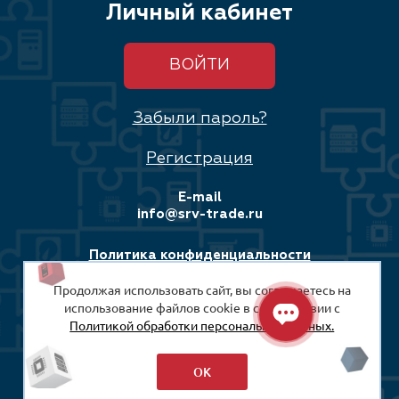
Личный кабинет
ВОЙТИ
Забыли пароль?
Регистрация
E-mail
info@srv-trade.ru
Политика конфиденциальности
Продолжая использовать сайт, вы соглашаетесь на
Соглашение на обработку персональных данных
использование файлов cookie в соответствии с
Политикой обработки персональных данных.
© 2008-2026
ООО «СРВ-Трейд»
ОК
Разработка сайта: Максимастер