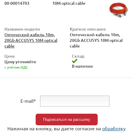
00-00014703
10M optical cable
Название модели
Краткое описание
Оптический кабель 10m,
Оптический кабель 10m,
20Gb ACCUSYS 10M optical
20Gb ACCUSYS 10M optical
cable
cable
Цена
Склад
Цену уточняйте
В наличии
с учётом НДС
E-mail*
Нажимая на кнопку, вы даете согласие на
обработку