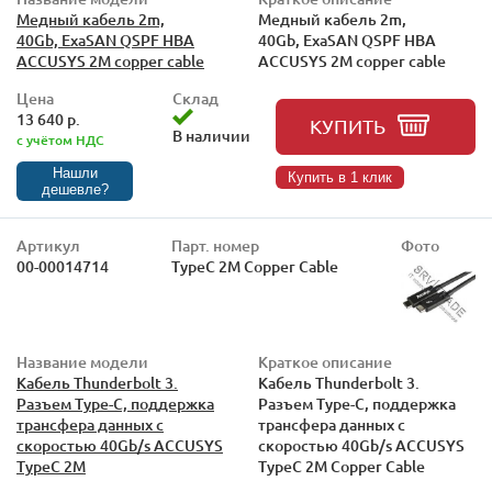
Медный кабель 2m,
Медный кабель 2m,
40Gb, ExaSAN QSPF HBA
40Gb, ExaSAN QSPF HBA
ACCUSYS 2M copper cable
ACCUSYS 2M copper cable
Цена
Склад
13 640 р.
КУПИТЬ
В наличии
с учётом НДС
Нашли
Купить в 1 клик
дешевле?
Артикул
Парт. номер
Фото
00-00014714
TypeC 2M Copper Cable
Название модели
Краткое описание
Кабель Thunderbolt 3.
Кабель Thunderbolt 3.
Разъем Type-C, поддержка
Разъем Type-C, поддержка
трансфера данных с
трансфера данных с
скоростью 40Gb/s ACCUSYS
скоростью 40Gb/s ACCUSYS
TypeC 2M
TypeC 2M Copper Cable