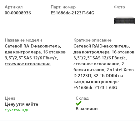
Артикул
Парт. номер
Фото
00-00008936
ES1686dc-2123IT-64G
Название модели
Краткое описание
Сетевой RAID-накопитель,
Сетевой RAID-накопитель,
два контроллера, 16 отсеков
два контроллера, 16 отсеков
3,5"/2,5" SAS 12/6 Гбит/с,
3,5"/2,5" SAS 12/6 Гбит/с,
стоечное исполнение
стоечное исполнение, 2
блока питания, 2 х Intel Xeon
D-2123IT, 32 ГБ DDR4 на
каждом контроллере.
ES1686dc-2123IT-64G
Цена
Склад
Цену уточняйте
В наличии
с учётом НДС