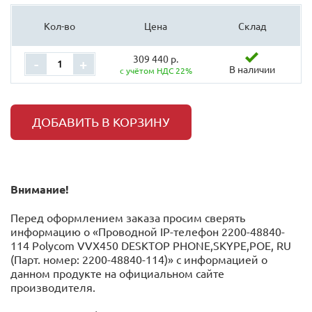
Кол-во
Цена
Склад
309 440 р.
-
+
В наличии
с учётом НДС 22%
ДОБАВИТЬ В КОРЗИНУ
Внимание!
Перед оформлением заказа просим сверять
информацию о «Проводной IP-телефон 2200-48840-
114 Polycom VVX450 DESKTOP PHONE,SKYPE,POE, RU
(Парт. номер: 2200-48840-114)» с информацией o
данном продукте на официальном сайте
производителя.