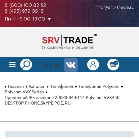
8 (800) 100 82 62
info@srv-trade.ru
8 (495) 979 05 15
Пн-Пт 9:00-19:00
0
КАТАЛОГ
Мы в ВК
О КОМПАНИИ
Главная
Каталог
Телефония
Телефония Polycom
ОПЛАТА
Polycom VVX Series
Проводной IP-телефон 2200-48840-114 Polycom VVX450
DESKTOP PHONE,SKYPE,POE, RU
ГАРАНТИЯ
КОНТАКТЫ
АКЦИИ