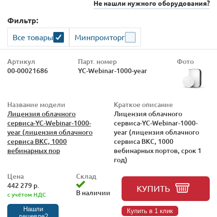
Не нашли нужного оборудования?
Фильтр:
Все товары
Минпромторг
Артикул
Парт. номер
Фото
00-00021686
YC-Webinar-1000-year
Название модели
Краткое описание
Лицензия облачного
Лицензия облачного
сервиса-YC-Webinar-1000-
сервиса-YC-Webinar-1000-
year (лицензия облачного
year (лицензия облачного
сервиса ВКС, 1000
сервиса ВКС, 1000
вебинарных пор
вебинарных портов, срок 1
год)
Цена
Склад
442 279 р.
КУПИТЬ
В наличии
с учётом НДС
Нашли
Купить в 1 клик
дешевле?