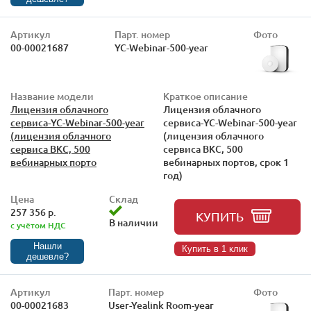
Артикул
Парт. номер
Фото
00-00021687
YC-Webinar-500-year
Название модели
Краткое описание
Лицензия облачного
Лицензия облачного
сервиса-YC-Webinar-500-year
сервиса-YC-Webinar-500-year
(лицензия облачного
(лицензия облачного
сервиса ВКС, 500
сервиса ВКС, 500
вебинарных порто
вебинарных портов, срок 1
год)
Цена
Склад
257 356 р.
КУПИТЬ
В наличии
с учётом НДС
Нашли
Купить в 1 клик
дешевле?
Артикул
Парт. номер
Фото
00-00021683
User-Yealink Room-year