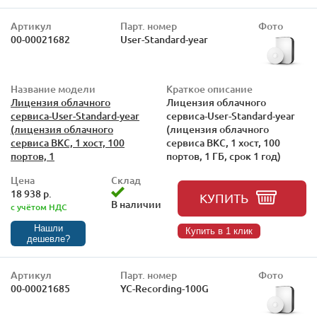
Артикул
Парт. номер
Фото
00-00021682
User-Standard-year
Название модели
Краткое описание
Лицензия облачного
Лицензия облачного
сервиса-User-Standard-year
сервиса-User-Standard-year
(лицензия облачного
(лицензия облачного
сервиса ВКС, 1 хост, 100
сервиса ВКС, 1 хост, 100
портов, 1
портов, 1 ГБ, срок 1 год)
Цена
Склад
18 938 р.
КУПИТЬ
В наличии
с учётом НДС
Нашли
Купить в 1 клик
дешевле?
Артикул
Парт. номер
Фото
00-00021685
YC-Recording-100G