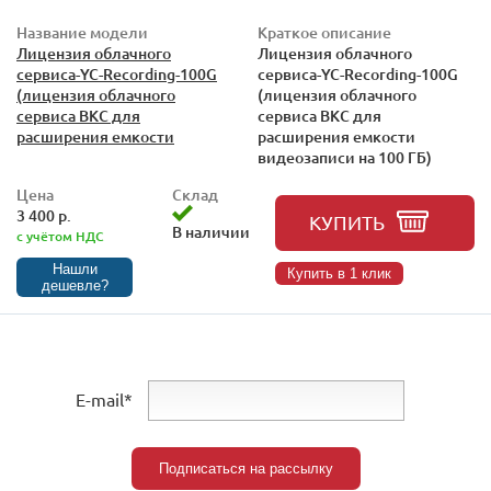
Название модели
Краткое описание
Лицензия облачного
Лицензия облачного
сервиса-YC-Recording-100G
сервиса-YC-Recording-100G
(лицензия облачного
(лицензия облачного
сервиса ВКС для
сервиса ВКС для
расширения емкости
расширения емкости
видеозаписи на 100 ГБ)
Цена
Склад
3 400 р.
КУПИТЬ
В наличии
с учётом НДС
Нашли
Купить в 1 клик
дешевле?
E-mail*