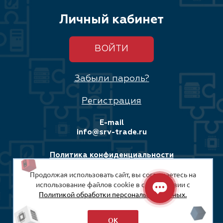
Личный кабинет
ВОЙТИ
Забыли пароль?
Регистрация
E-mail
info@srv-trade.ru
Политика конфиденциальности
Продолжая использовать сайт, вы соглашаетесь на
Соглашение на обработку персональных данных
использование файлов cookie в соответствии с
Политикой обработки персональных данных.
© 2008-2026
ООО «СРВ-Трейд»
ОК