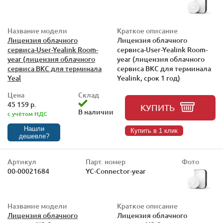
Название модели
Краткое описание
Лицензия облачного
Лицензия облачного
сервиса-User-Yealink Room-
сервиса-User-Yealink Room-
year (лицензия облачного
year (лицензия облачного
сервиса ВКС для терминала
сервиса ВКС для терминала
Yeal
Yealink, срок 1 год)
Цена
Склад
45 159 р.
КУПИТЬ
В наличии
с учётом НДС
Нашли
Купить в 1 клик
дешевле?
Артикул
Парт. номер
Фото
00-00021684
YC-Connector-year
Название модели
Краткое описание
Лицензия облачного
Лицензия облачного