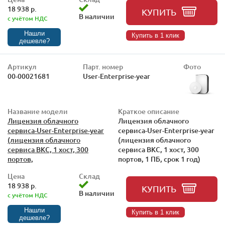
18 938 р.
КУПИТЬ
В наличии
с учётом НДС
Нашли
Купить в 1 клик
дешевле?
Артикул
Парт. номер
Фото
00-00021681
User-Enterprise-year
Название модели
Краткое описание
Лицензия облачного
Лицензия облачного
сервиса-User-Enterprise-year
сервиса-User-Enterprise-year
(лицензия облачного
(лицензия облачного
сервиса ВКС, 1 хост, 300
сервиса ВКС, 1 хост, 300
портов,
портов, 1 ПБ, срок 1 год)
Цена
Склад
18 938 р.
КУПИТЬ
В наличии
с учётом НДС
Нашли
Купить в 1 клик
дешевле?