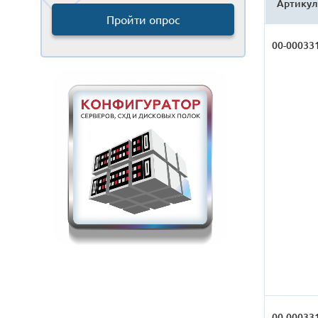
Артикул
Пройти опрос
00-00033
00-00033