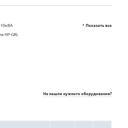
-10кВА
Показать все
ля HP-GRL
Не нашли нужного оборудования?