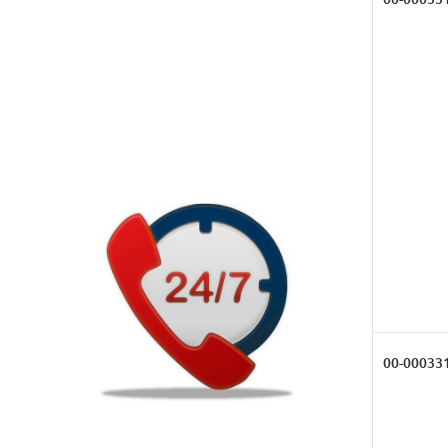
00-00033