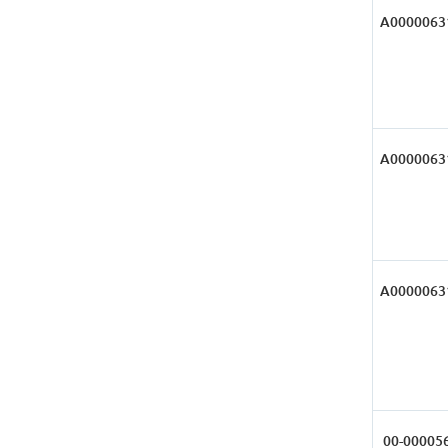
А0000063
А0000063
А0000063
00-00005