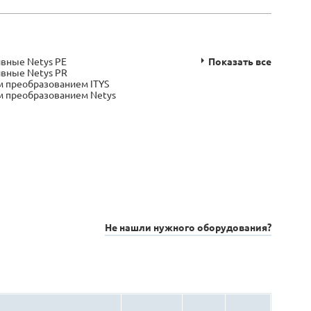
вные Netys PE
Показать все
вные Netys PR
 преобразованием ITYS
 преобразованием Netys
Не нашли нужного оборудования?