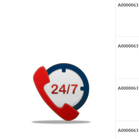
А0000063
А0000063
А0000063
А0000063