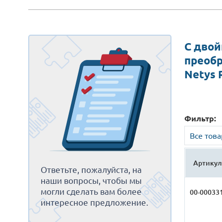
С дво
преоб
Netys 
Фильтр:
Все тов
Артикул
Ответьте, пожалуйста, на
наши вопросы, чтобы мы
могли сделать вам более
00-00033
интересное предложение.