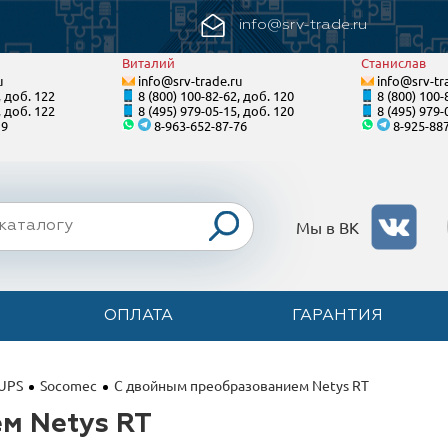
info@srv-trade.ru
Виталий
Станислав
u
info@srv-trade.ru
info@srv-tr
, доб. 122
8 (800) 100-82-62, доб. 120
8 (800) 100-
, доб. 122
8 (495) 979-05-15, доб. 120
8 (495) 979-
19
8-963-652-87-76
8-925-88
Мы в ВК
ОПЛАТА
ГАРАНТИЯ
 UPS
Socomec
С двойным преобразованием Netys RT
м Netys RT