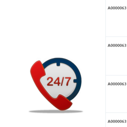
А0000063
А0000063
А0000063
А0000063