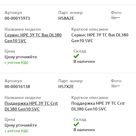
Артикул
Парт. номер
Фото
00-00015973
HS8A2E
Название модели
Краткое описание
Сервис HPE 3Y TC Bas DL380
Сервис HPE 3Y TC Bas DL380
Gen10 SVC
Gen10 SVC
Цена
Склад
Цену уточняйте
В наличии
с учётом НДС
Артикул
Парт. номер
Фото
00-00016138
HS7X2E
Название модели
Краткое описание
Поддержка HPE 3Y TC Crit
Поддержка HPE 3Y TC Crit
DL380 Gen10 SVC
DL380 Gen10 SVC
Цена
Склад
Цену уточняйте
В наличии
с учётом НДС