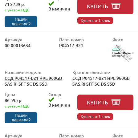
715 739 р.
КУПИТЬ
В наличии
с учётом НДС
Нашли
Купить в 1 клик
дешевле?
Артикул
Парт. номер
Фото
00-00013634
P04517-B21
Название модели
Краткое описание
ССД P04517-B21 HPE 960GB
ССД P04517-B21 HPE 960GB
SAS RI SFF SC DS SSD
SAS RI SFF SC DS SSD
Цена
Склад
86 595 р.
КУПИТЬ
В наличии
с учётом НДС
Нашли
Купить в 1 клик
дешевле?
Артикул
Парт. номер
Фото