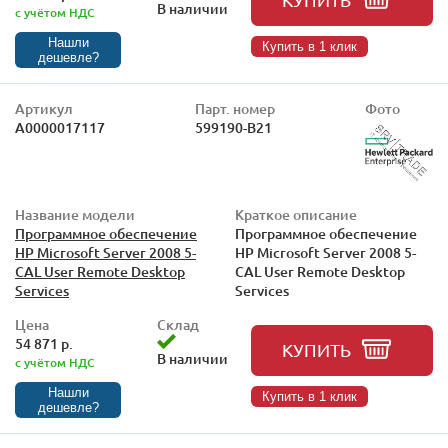
В наличии
с учётом НДС
Нашли
Купить в 1 клик
дешевле?
Артикул
Парт. номер
Фото
А0000017117
599190-B21
Название модели
Краткое описание
Программное обеспечение
Программное обеспечение
HP Microsoft Server 2008 5-
HP Microsoft Server 2008 5-
CAL User Remote Desktop
CAL User Remote Desktop
Services
Services
Цена
Склад
54 871 р.
КУПИТЬ
В наличии
с учётом НДС
Нашли
Купить в 1 клик
дешевле?