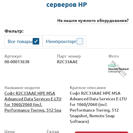
серверов HP
Не нашли нужного оборудования?
Фильтр:
Все товары
Минпромторг
Артикул
Парт. номер
Фото
00-00013638
R2C33AAE
Название модели
Краткое описание
Софт R2C33AAE HPE MSA
Софт R2C33AAE HPE MSA
Advanced Data Services E-LTU
Advanced Data Services E-LTU
for 1060/2060 (incl.
for 1060/2060 (incl.
Performance Tiering, 512 Sna
Performance Tiering, 512
Snapshot, Remote Snap
Software)
Цена
Склад