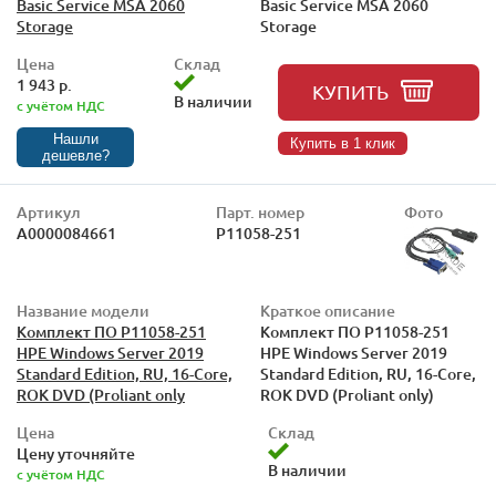
Basic Service MSA 2060
Basic Service MSA 2060
Storage
Storage
Цена
Склад
1 943 р.
КУПИТЬ
В наличии
с учётом НДС
Нашли
Купить в 1 клик
дешевле?
Артикул
Парт. номер
Фото
А0000084661
P11058-251
Название модели
Краткое описание
Комплект ПО P11058-251
Комплект ПО P11058-251
HPE Windows Server 2019
HPE Windows Server 2019
Standard Edition, RU, 16-Core,
Standard Edition, RU, 16-Core,
ROK DVD (Proliant only
ROK DVD (Proliant only)
Цена
Склад
Цену уточняйте
В наличии
с учётом НДС