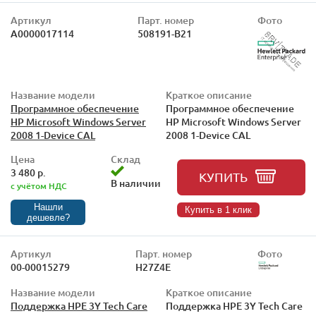
Артикул
Парт. номер
Фото
А0000017114
508191-B21
Название модели
Краткое описание
Программное обеспечение
Программное обеспечение
HP Microsoft Windows Server
HP Microsoft Windows Server
2008 1-Device CAL
2008 1-Device CAL
Цена
Склад
3 480 р.
КУПИТЬ
В наличии
с учётом НДС
Нашли
Купить в 1 клик
дешевле?
Артикул
Парт. номер
Фото
00-00015279
H27Z4E
Название модели
Краткое описание
Поддержка HPE 3Y Tech Care
Поддержка HPE 3Y Tech Care