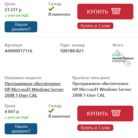
Цена
Склад
23 227 р.
КУПИТЬ
В наличии
с учётом НДС
Нашли
Купить в 1 клик
дешевле?
Артикул
Парт. номер
Фото
А0000017116
508188-B21
Название модели
Краткое описание
Программное обеспечение
Программное обеспечение
HP Microsoft Windows Server
HP Microsoft Windows Server
2008 1-User CAL
2008 1-User CAL
Цена
Склад
4 047 р.
КУПИТЬ
В наличии
с учётом НДС
Нашли
Купить в 1 клик
дешевле?