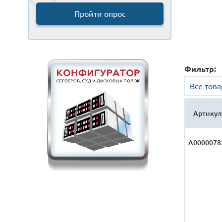
Пройти опрос
Фильтр:
Все тов
Артикул
А0000078