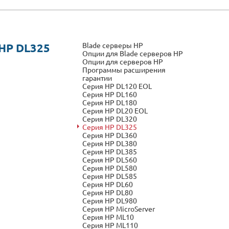
Blade серверы HP
HP DL325
Опции для Blade серверов HP
Опции для серверов HP
Программы расширения
гарантии
Серия HP DL120 EOL
Серия HP DL160
Серия HP DL180
Серия HP DL20 EOL
Серия HP DL320
Серия HP DL325
Серия HP DL360
Серия HP DL380
Серия HP DL385
Серия HP DL560
Серия HP DL580
Серия HP DL585
Серия HP DL60
Серия HP DL80
Серия HP DL980
Серия HP MicroServer
Серия HP ML10
Серия HP ML110