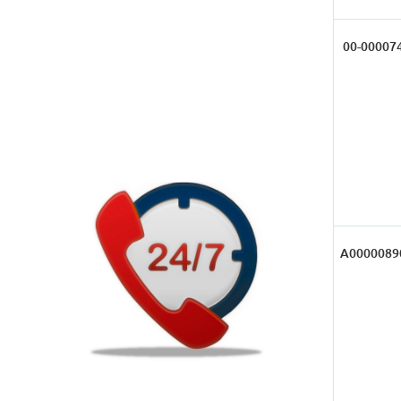
00-00007
А0000089