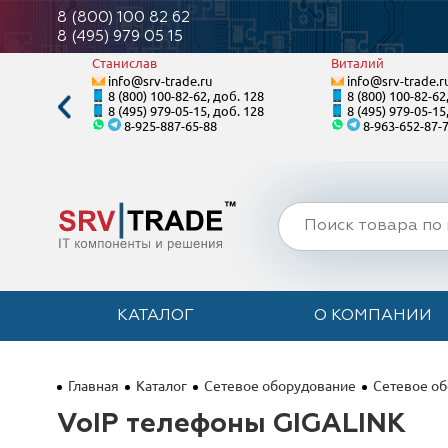
8 (800) 100 82 62
8 (495) 979 05 15
Станислав
Виталий
info@srv-trade.ru
info@srv-trade.r
. 121
8 (800) 100-82-62, доб. 128
8 (800) 100-82-62
. 121
8 (495) 979-05-15, доб. 128
8 (495) 979-05-15
8-925-887-65-88
8-963-652-87-
КАТАЛОГ
О КОМПАНИИ
Главная
Каталог
Сетевое оборудование
Сетевое об
VoIP телефоны GIGALINK