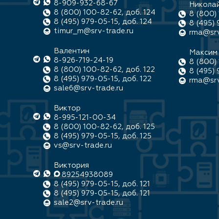
8-909-932-68-67
Никола
8 (800) 100-82-62, доб. 124
8 (800) 
8 (495) 979-05-15, доб. 124
8 (495) 
timur_m@srv-trade.ru
rma@srv
Валентин
Максим
8-926-719-24-19
8 (800) 
8 (800) 100-82-62, доб. 122
8 (495) 
8 (495) 979-05-15, доб. 122
rma@srv
sale6@srv-trade.ru
Виктор
8-995-121-00-34
8 (800) 100-82-62, доб. 125
8 (495) 979-05-15, доб. 125
vs@srv-trade.ru
Виктория
89254938089
8 (495) 979-05-15, доб. 121
8 (495) 979-05-15, доб. 121
sale2@srv-trade.ru