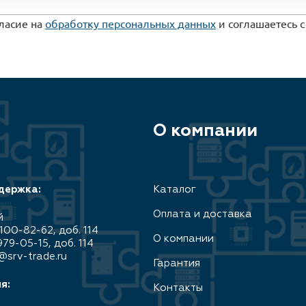
гласие на
обработку персональных данных
и соглашаетесь 
О компании
держка:
Каталог
Оплата и доставка
й
100-82-62, доб. 114
О компании
979-05-15, доб. 114
@srv-trade.ru
Гарантия
я:
Контакты