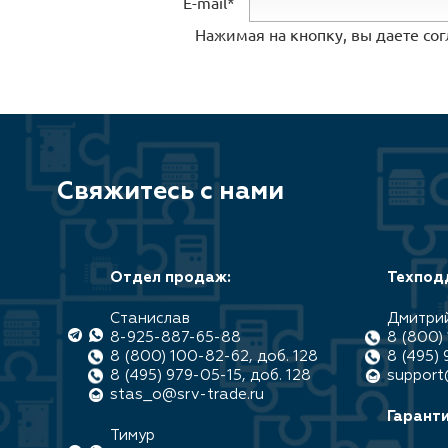
E-mail*
Нажимая на кнопку, вы даете со
Свяжитесь с нами
Отдел продаж:
Техпод
Станислав
Дмитри
8-925-887-65-88
8 (800) 
8 (800) 100-82-62, доб. 128
8 (495) 
8 (495) 979-05-15, доб. 128
support
stas_o@srv-trade.ru
Гаранти
Тимур