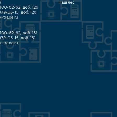
й
Наш лес
100-82-62, доб. 126
979-05-15, доб. 126
-trade.ru
100-82-62, доб. 151
979-05-15, доб. 151
-trade.ru