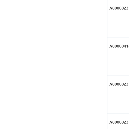
А0000023
А0000041
А0000023
А0000023