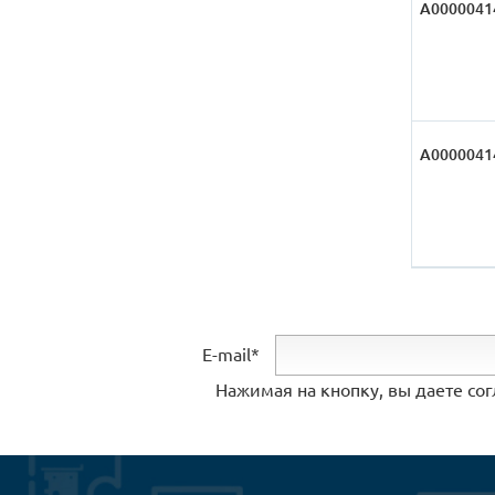
А0000041
А0000041
E-mail*
Нажимая на кнопку, вы даете со