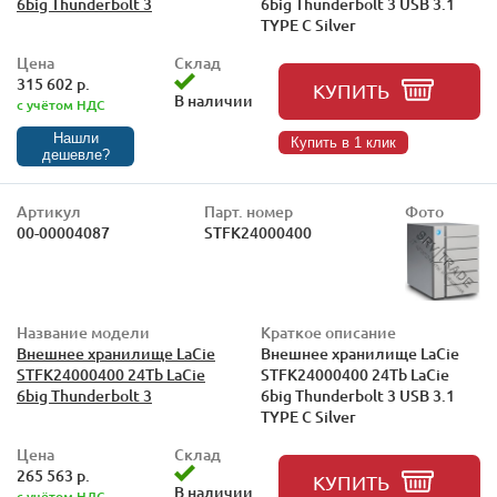
6big Thunderbolt 3
6big Thunderbolt 3 USB 3.1
TYPE C Silver
Цена
Склад
315 602 р.
КУПИТЬ
В наличии
с учётом НДС
Нашли
Купить в 1 клик
дешевле?
Артикул
Парт. номер
Фото
00-00004087
STFK24000400
Название модели
Краткое описание
Внешнее хранилище LaCie
Внешнее хранилище LaCie
STFK24000400 24Tb LaCie
STFK24000400 24Tb LaCie
6big Thunderbolt 3
6big Thunderbolt 3 USB 3.1
TYPE C Silver
Цена
Склад
265 563 р.
КУПИТЬ
В наличии
с учётом НДС