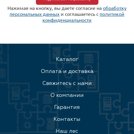
Нажимая на кнопку, вы даете согласие на
обработку
персональных данных
и соглашаетесь c
политикой
конфиденциальности
Каталог
Оплата и доставка
Свяжитесь с нами
О компании
Гарантия
Контакты
Наш лес