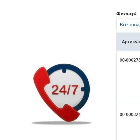
Фильтр:
Все тов
Артикул
00-00027
00-00032