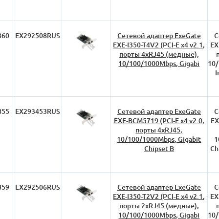
860
EX292508RUS
Сетевой адаптер ExeGate
С
EXE-I350-T4V2 (PCI-E x4 v2.1,
EX
порты 4xRJ45 (медные),
10/100/1000Mbps, Gigabi
10/
I
855
EX293453RUS
Сетевой адаптер ExeGate
С
EXE-BCM5719 (PCI-E x4 v2.0,
EX
порты 4xRJ45,
10/100/1000Mbps, Gigabit
1
Chipset B
Ch
859
EX292506RUS
Сетевой адаптер ExeGate
С
EXE-I350-T2V2 (PCI-E x4 v2.1,
EX
порты 2xRJ45 (медные),
10/100/1000Mbps, Gigabi
10/