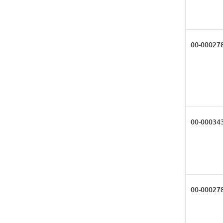
00-00027
00-00034
00-00027