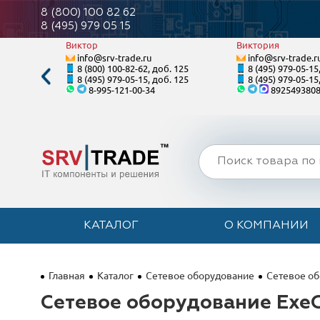
8 (800) 100 82 62
8 (495) 979 05 15
Виктор
Виктория
info@srv-trade.ru
info@srv-trade.r
. 124
8 (800) 100-82-62, доб. 125
8 (495) 979-05-15
. 124
8 (495) 979-05-15, доб. 125
8 (495) 979-05-15
8-995-121-00-34
892549380
КАТАЛОГ
О КОМПАНИИ
Главная
Каталог
Сетевое оборудование
Сетевое об
Сетевое оборудование Exe